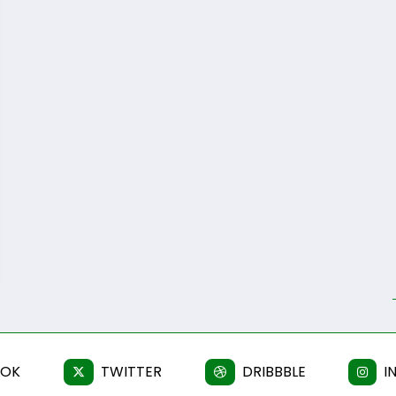
OOK
TWITTER
DRIBBBLE
I