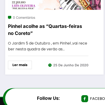
0 Comentários
Pinhel acolhe as “Quartas-feiras
no Coreto”
O Jardim 5 de Outubro , em Pinhel ,vai rece
ber nesta quadra de verão as…
Ler mais
25 De Junho De 2020
Follow Us:
FACEB