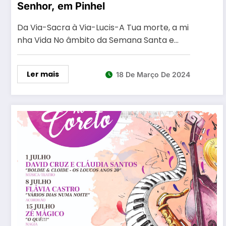
Senhor, em Pinhel
Da Via-Sacra à Via-Lucis-A Tua morte, a mi
nha Vida No âmbito da Semana Santa e…
Ler mais
18 De Março De 2024