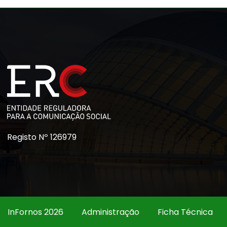
Registo Nº 126979
InFornos 2026
Administração
Ficha Técnica