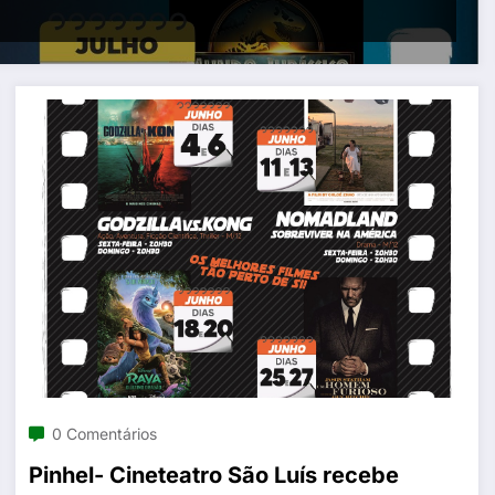
0 Comentários
Pinhel- Cineteatro São Luís recebe