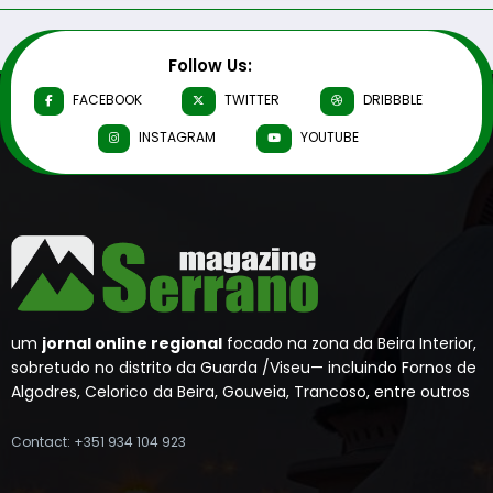
Follow Us:
FACEBOOK
TWITTER
DRIBBBLE
INSTAGRAM
YOUTUBE
um
jornal online regional
focado na zona da Beira Interior,
sobretudo no distrito da Guarda /Viseu— incluindo Fornos de
Algodres, Celorico da Beira, Gouveia, Trancoso, entre outros
Contact: +351 934 104 923