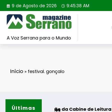
Saltar
9 de Agosto de 2026
9:45:39 AM
para
o
conteúdo
A Voz Serrana para o Mundo
Início
»
festival. gonçalo
Últimas
Casa de 
 FINAL
uguração da Cabine de Leitura em Gouveia
alificados