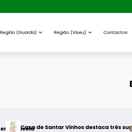
Região (Guarda)
Região (Viseu)
Contactos
Santar Vinhos destaca três sugestões para o
Rewilding 