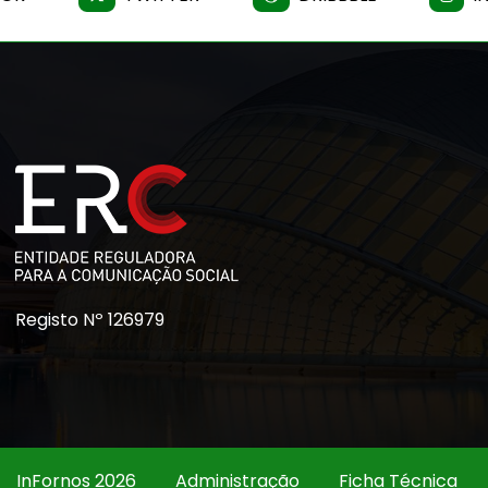
Registo Nº 126979
InFornos 2026
Administração
Ficha Técnica