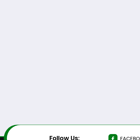
Follow Us:
FACEB