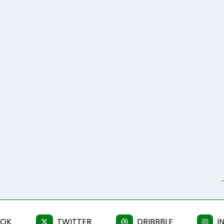
OOK
TWITTER
DRIBBBLE
I