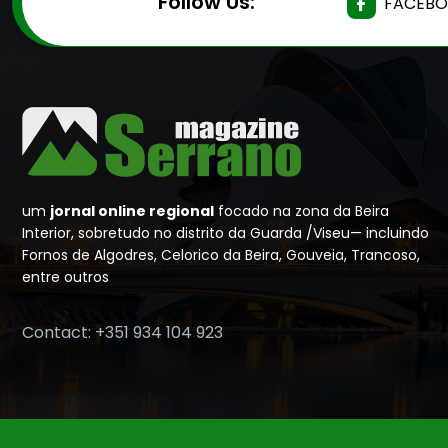
Follow Us:
FACEB
um
jornal online regional
focado na zona da Beira
Interior, sobretudo no distrito da Guarda /Viseu— incluindo
Fornos de Algodres, Celorico da Beira, Gouveia, Trancoso,
entre outros
Contact: +351 934 104 923