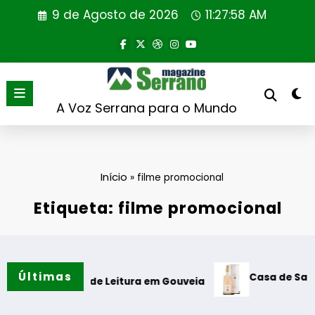
Saltar
9 de Agosto de 2026
11:27:59 AM
para
o
conteúdo
A Voz Serrana para o Mundo
Início
»
filme promocional
Etiqueta: filme promocional
Últimas
Casa de Santar Vinhos d
ine de Leitura em Gouveia