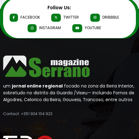
Follow Us:
FACEBOOK
TWITTER
DRIBBBLE
INSTAGRAM
YOUTUBE
um
jornal online regional
focado na zona da Beira Interior,
sobretudo no distrito da Guarda /Viseu— incluindo Fornos de
Algodres, Celorico da Beira, Gouveia, Trancoso, entre outros
Contact: +351 934 104 923