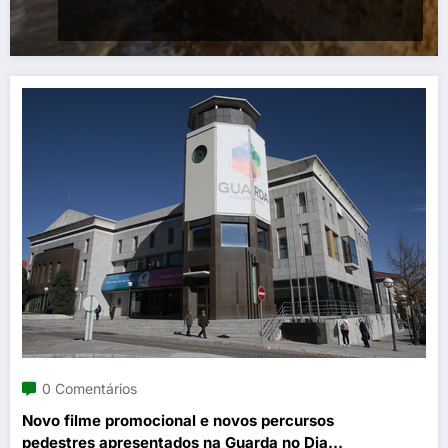
0 Comentários
Novo filme promocional e novos percursos
pedestres apresentados na Guarda no Dia