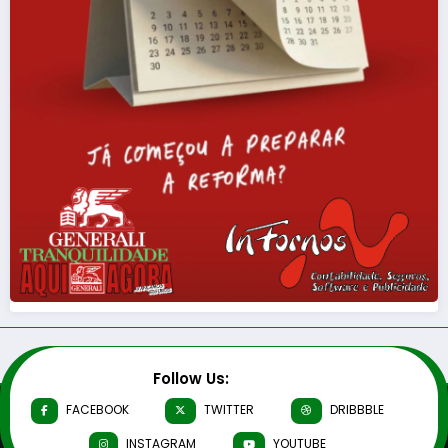
Follow Us:
FACEBOOK
TWITTER
DRIBBBLE
INSTAGRAM
YOUTUBE