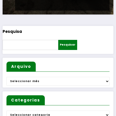
Pesquisa
Pesquisar
Arquivo
Arquivo
Categorias
Categorias