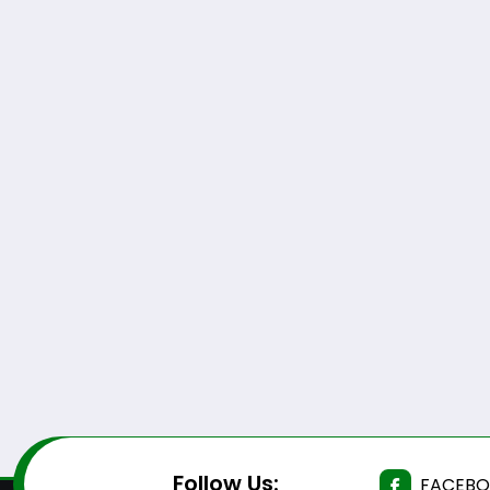
Follow Us:
FACEB