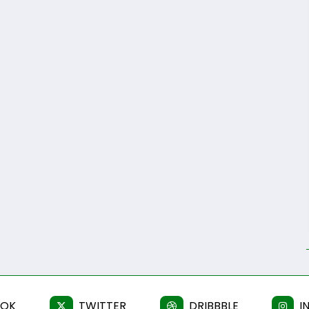
OOK
TWITTER
DRIBBBLE
I