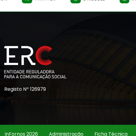
Registo Nº 126979
InFornos 2026
Administração
Ficha Técnica