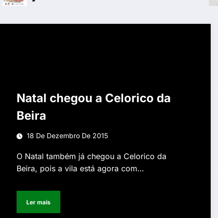
Natal chegou a Celorico da
Beira
18 De Dezembro De 2015
O Natal também já chegou a Celorico da
Beira, pois a vila está agora com…
Ler mais