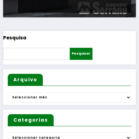
Pesquisa
Pesquisar
Arquivo
Arquivo
Categorias
Categorias