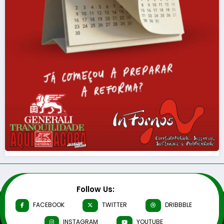
Follow Us:
FACEBOOK
TWITTER
DRIBBBLE
INSTAGRAM
YOUTUBE