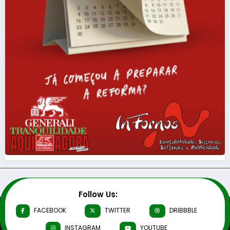
Follow Us:
FACEBOOK
TWITTER
DRIBBBLE
INSTAGRAM
YOUTUBE