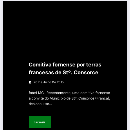
Comitiva fornense por terras
francesas de Stº. Consorce
20 De Julho De 2015
foto:LMG Recentemente, uma comitiva fornense
a convite do Município de Stº. Consorce (França),
deslocou-se…
Ler mais