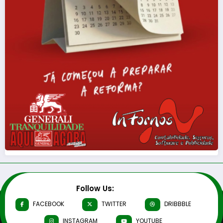
Follow Us:
FACEBOOK
TWITTER
DRIBBBLE
INSTAGRAM
YOUTUBE