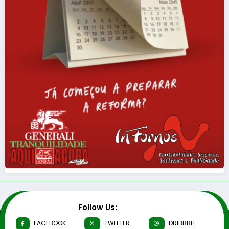
Follow Us:
FACEBOOK
TWITTER
DRIBBBLE