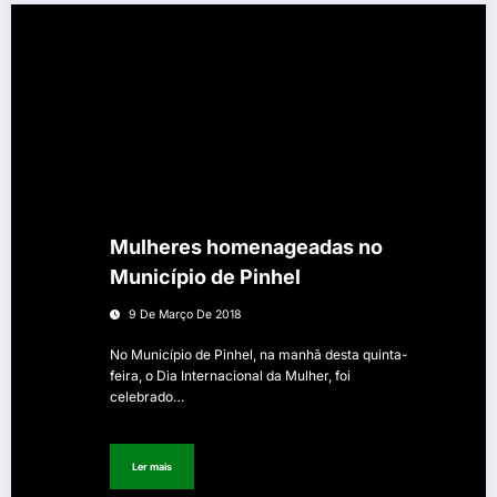
Mulheres homenageadas no
Município de Pinhel
9 De Março De 2018
No Município de Pinhel, na manhã desta quinta-
feira, o Dia Internacional da Mulher, foi
celebrado…
Ler mais