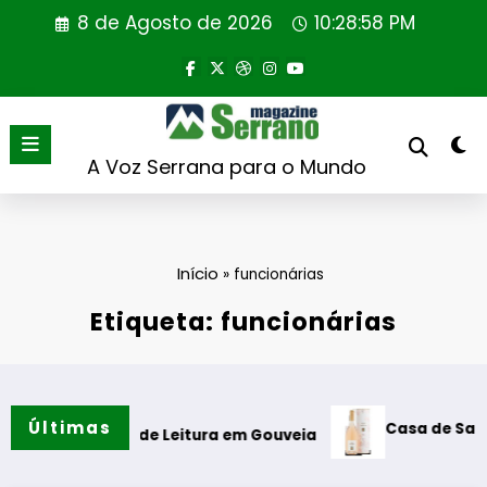
Saltar
8 de Agosto de 2026
10:28:58 PM
para
o
conteúdo
A Voz Serrana para o Mundo
Início
»
funcionárias
Etiqueta: funcionárias
Últimas
Casa de Santar Vinh
a Cabine de Leitura em Gouveia