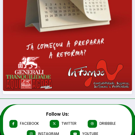
Follow Us:
FACEBOOK
TWITTER
DRIBBBLE
INSTAGRAM
YOUTUBE