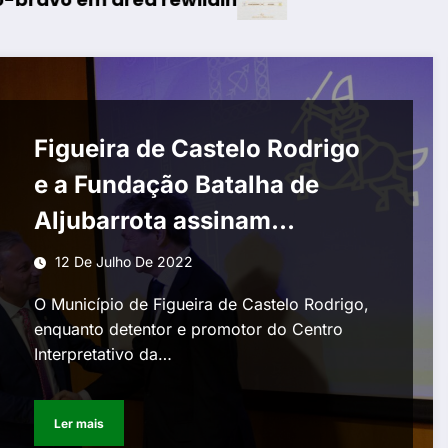
Figueira de Castelo Rodrigo
e a Fundação Batalha de
Aljubarrota assinam
protocolo
12 De Julho De 2022
O Município de Figueira de Castelo Rodrigo,
enquanto detentor e promotor do Centro
Interpretativo da…
Ler mais