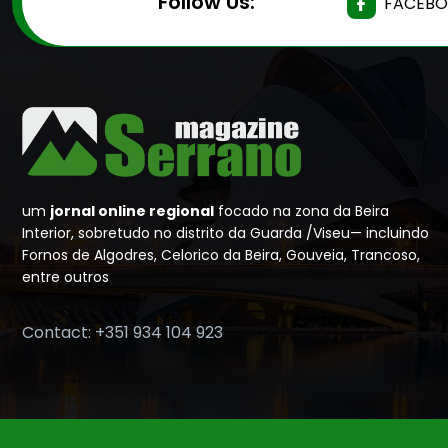
Follow Us:
FACEB
um
jornal online regional
focado na zona da Beira
Interior, sobretudo no distrito da Guarda /Viseu— incluindo
Fornos de Algodres, Celorico da Beira, Gouveia, Trancoso,
entre outros
Contact: +351 934 104 923