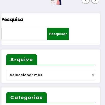
Pesquisa
Pesquisar
Arquivo
Arquivo
Categorias