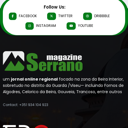
Follow Us:
FACEBOOK
TWITTER
DRIBBBLE
INSTAGRAM
YOUTUBE
um
jornal online regional
focado na zona da Beira Interior,
sobretudo no distrito da Guarda /Viseu— incluindo Fornos de
Algodres, Celorico da Beira, Gouveia, Trancoso, entre outros
Contact: +351 934 104 923