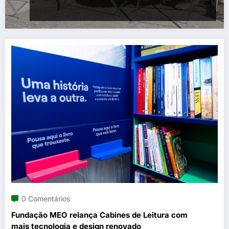
0 Comentários
Fundação MEO relança Cabines de Leitura com
mais tecnologia e design renovado