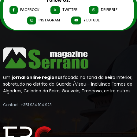
Follow Us:
FACEBOOK
TWITTER
DRIBBBLE
INSTAGRAM
YOUTUBE
um
jornal online regional
focado na zona da Beira Interior,
sobretudo no distrito da Guarda /Viseu— incluindo Fornos de
Algodres, Celorico da Beira, Gouveia, Trancoso, entre outros
Contact: +351 934 104 923