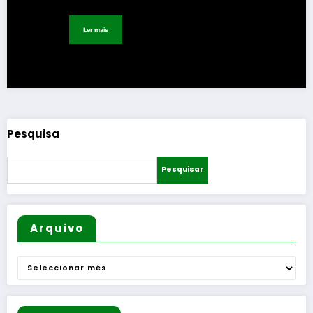
Ler mais
Pesquisa
Pesquisar
Arquivo
Arquivo