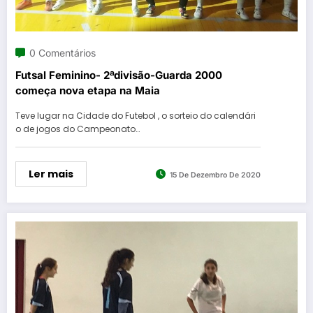
0 Comentários
Futsal Feminino- 2ªdivisão-Guarda 2000
começa nova etapa na Maia
Teve lugar na Cidade do Futebol , o sorteio do calendári
o de jogos do Campeonato…
Ler mais
15 De Dezembro De 2020