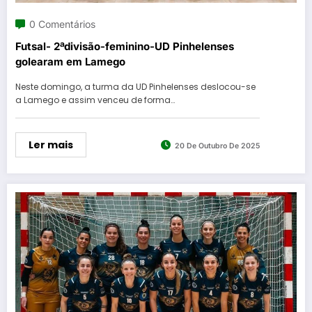
0 Comentários
Futsal- 2ªdivisão-feminino-UD Pinhelenses
golearam em Lamego
Neste domingo, a turma da UD Pinhelenses deslocou-se
a Lamego e assim venceu de forma…
Ler mais
20 De Outubro De 2025