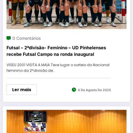
0 Comentários
Futsal – 2ªdivisão- Feminino – UD Pinhelenses
recebe Futsal Campo na ronda inaugural
VISEU 2001 VISITA A MAIA Teve lugar o sorteio do Nacional
feminino da 2ªdivisão de…
Ler mais
4 De Agosto De 2025