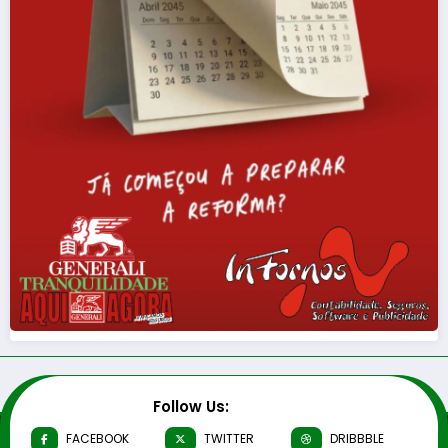
Follow Us:
FACEBOOK
TWITTER
DRIBBBLE