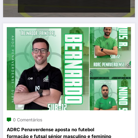
0 Comentários
ADRC Penaverdense aposta no futebol
formação e futsal sénior masculino e feminino