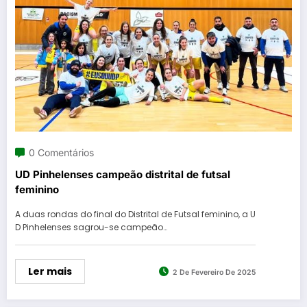
0 Comentários
UD Pinhelenses campeão distrital de futsal
feminino
A duas rondas do final do Distrital de Futsal feminino, a U
D Pinhelenses sagrou-se campeão…
Ler mais
2 De Fevereiro De 2025