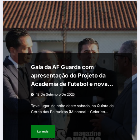
Gala da AF Guarda com
apresentação do Projeto da
Academia de Futebol e nova
plataforma digital
18 De Setembro De 2025
Teve lugar, na noite deste sábado, na Quinta da
Cerca das Palmeiras (Minhocal - Celorico…
Ler mais