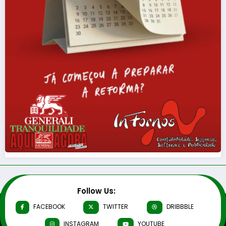
Follow Us:
FACEBOOK
TWITTER
DRIBBBLE
INSTAGRAM
YOUTUBE