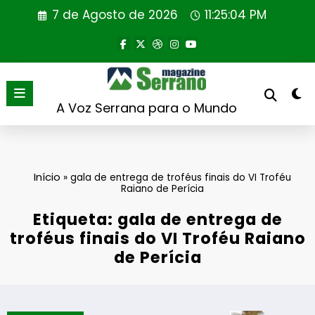
Saltar
7 de Agosto de 2026
11:25:04 PM
para
o
conteúdo
A Voz Serrana para o Mundo
Início
»
gala de entrega de troféus finais do VI Troféu
Raiano de Perícia
Etiqueta: gala de entrega de
troféus finais do VI Troféu Raiano
de Perícia