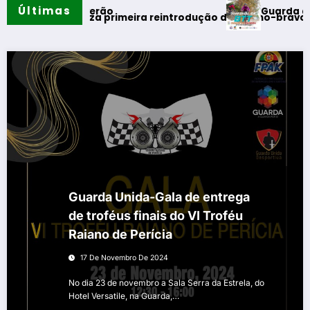
Últimas
Guarda desafia am
ntos do verão
ugal realiza primeira reintrodução de coelho-bravo em área 
Guarda Unida-Gala de entrega
de troféus finais do VI Troféu
Raiano de Perícia
17 De Novembro De 2024
No dia 23 de novembro a Sala Serra da Estrela, do
Hotel Versatile, na Guarda,…