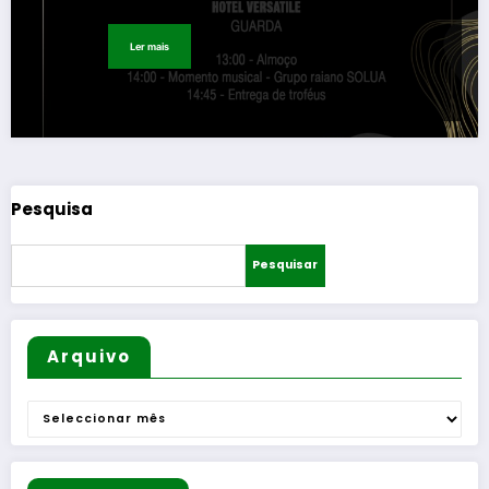
Ler mais
Pesquisa
Pesquisar
Arquivo
Arquivo