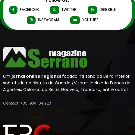
Follow Us:
FACEBOOK
TWITTER
DRIBBBLE
INSTAGRAM
YOUTUBE
um
jornal online regional
focado na zona da Beira Interior,
sobretudo no distrito da Guarda /Viseu— incluindo Fornos de
Algodres, Celorico da Beira, Gouveia, Trancoso, entre outros
Contact: +351 934 104 923