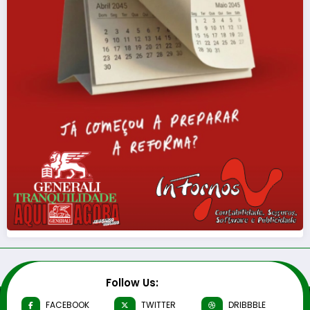
Follow Us:
FACEBOOK
TWITTER
DRIBBBLE