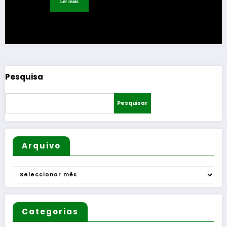
Ler mais
Pesquisa
Pesquisar
Arquivo
Arquivo
Categorias