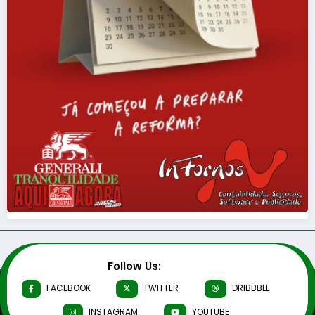
Follow Us:
FACEBOOK
TWITTER
DRIBBBLE
INSTAGRAM
YOUTUBE