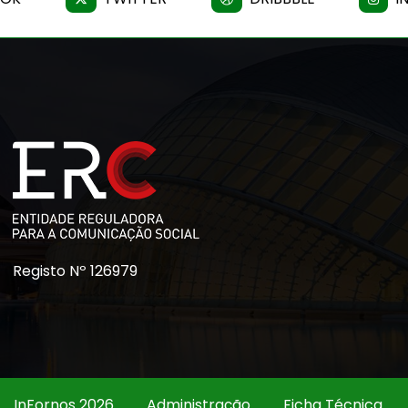
Registo Nº 126979
InFornos 2026
Administração
Ficha Técnica