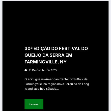
30ª EDIÇÃO DO FESTIVAL DO
QUEIJO DA SERRA EM
FARMINGVILLE, NY
10 De Outubro De 2015
O Portuguese-American Center of Suffolk de
Farmingville, na região nova-iorquina de Long
Island, acolheu sábado…
Ler mais