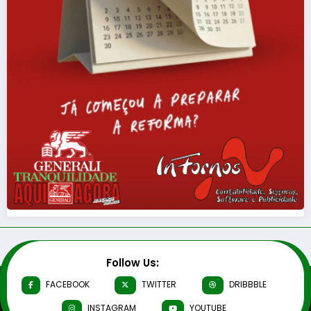
Follow Us:
FACEBOOK
TWITTER
DRIBBBLE
INSTAGRAM
YOUTUBE