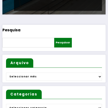
Pesquisa
Pesquisar
Arquivo
Arquivo
Categorias
Categorias