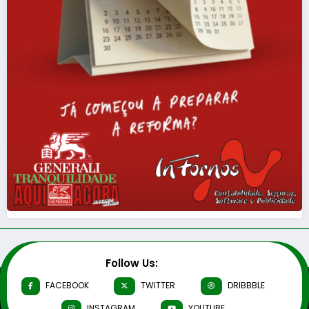
Follow Us:
FACEBOOK
TWITTER
DRIBBBLE
INSTAGRAM
YOUTUBE