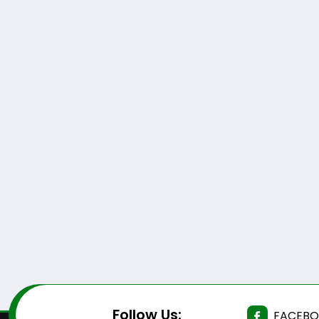
Follow Us:
FACEB