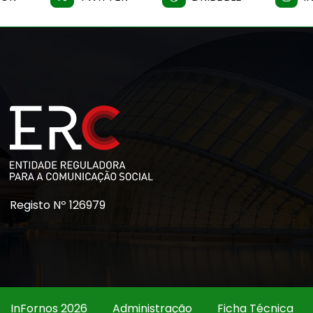
Registo Nº 126979
InFornos 2026
Administração
Ficha Técnica