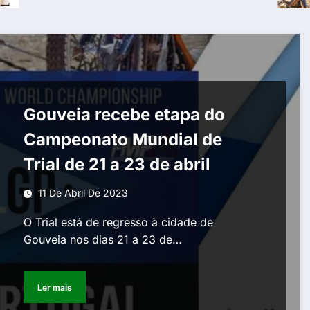
Gouveia recebe etapa do
Campeonato Mundial de
Trial de 21 a 23 de abril
11 De Abril De 2023
O Trial está de regresso à cidade de
Gouveia nos dias 21 a 23 de…
Ler mais