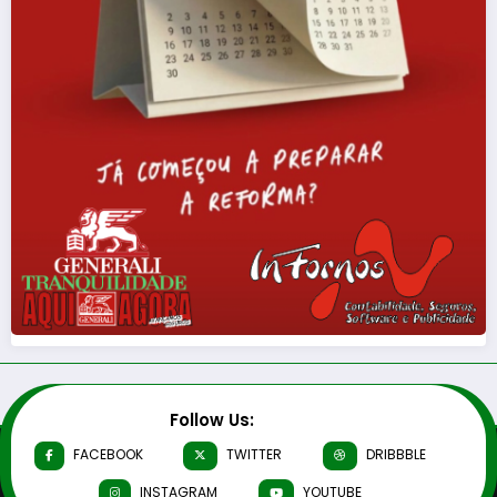
Follow Us:
FACEBOOK
TWITTER
DRIBBBLE
INSTAGRAM
YOUTUBE