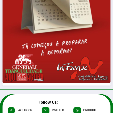
Follow Us:
FACEBOOK
TWITTER
DRIBBBLE