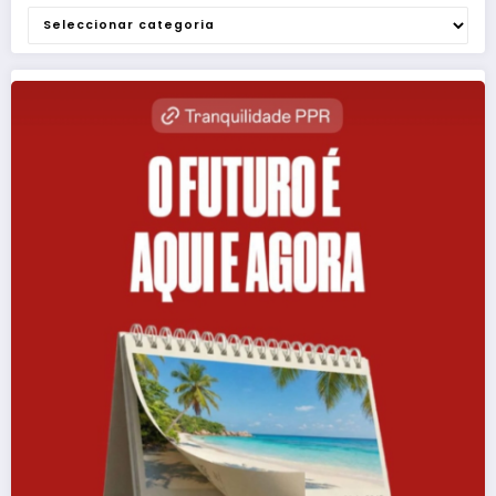
Categorias