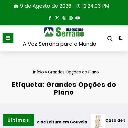
Saltar
9 de Agosto de 2026
12:24:03 PM
para
o
conteúdo
A Voz Serrana para o Mundo
Início
»
Grandes Opções do Plano
Etiqueta: Grandes Opções do
Plano
Últimas
Casa de Santar Vin
a Cabine de Leitura em Gouveia