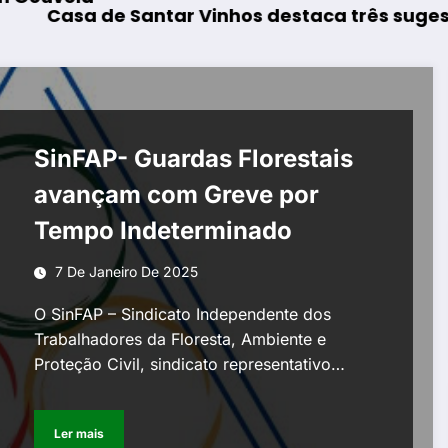
 Santar Vinhos destaca três sugestões para o
Rewilding 
SinFAP- Guardas Florestais
avançam com Greve por
Tempo Indeterminado
7 De Janeiro De 2025
O SinFAP – Sindicato Independente dos
Trabalhadores da Floresta, Ambiente e
Proteção Civil, sindicato representativo…
Ler mais