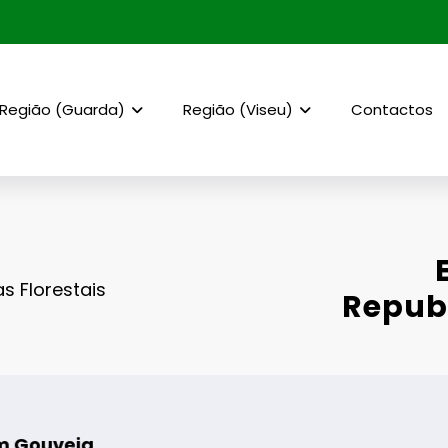
Região (Guarda)
Região (Viseu)
Contactos
s Florestais
Republ