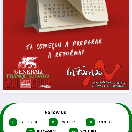
Follow Us:
FACEBOOK
TWITTER
DRIBBBLE
INSTAGRAM
YOUTUBE