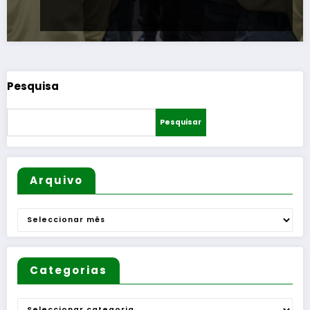
Pesquisa
Pesquisar
Arquivo
Arquivo
Categorias
Categorias