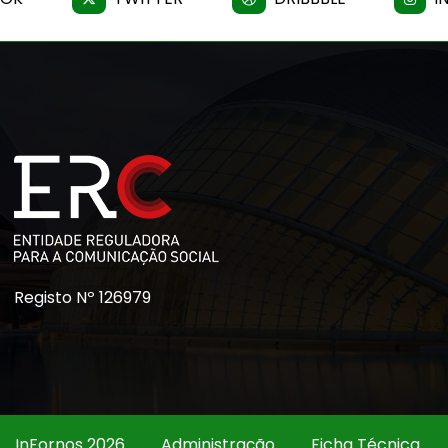
Registo Nº 126979
InFornos 2026
Administração
Ficha Técnica