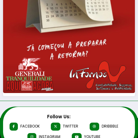
Follow Us:
FACEBOOK
TWITTER
DRIBBBLE
INSTAGRAM
YOUTUBE