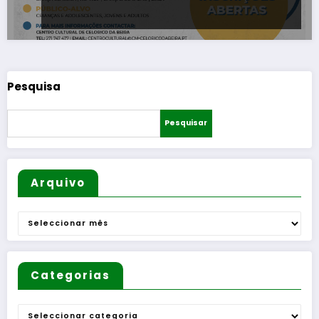
Pesquisa
Pesquisar
Arquivo
Arquivo
Categorias
Categorias