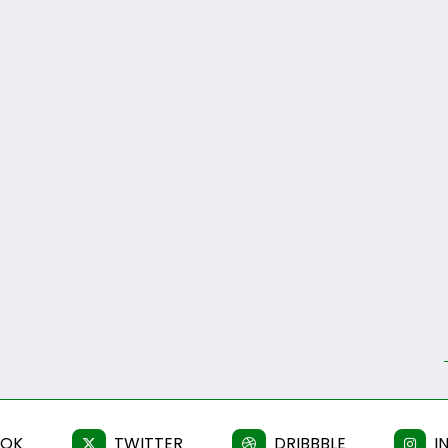
OOK
TWITTER
DRIBBBLE
I