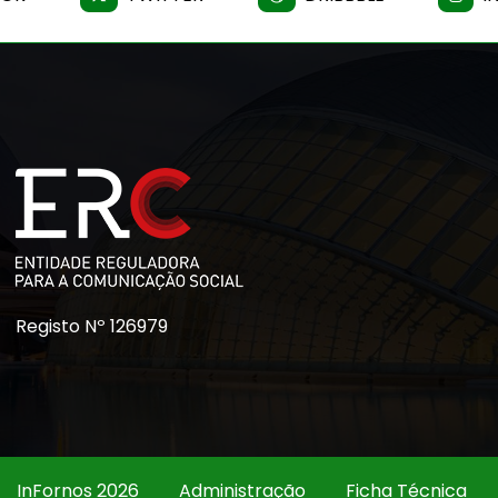
Registo Nº 126979
InFornos 2026
Administração
Ficha Técnica