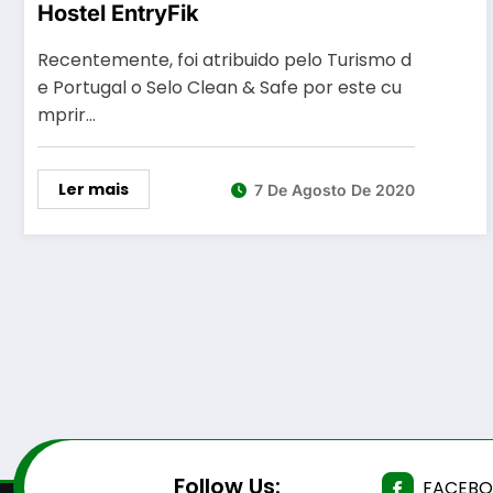
Hostel EntryFik
Recentemente, foi atribuido pelo Turismo d
e Portugal o Selo Clean & Safe por este cu
mprir…
Ler mais
7 De Agosto De 2020
Follow Us:
FACEB