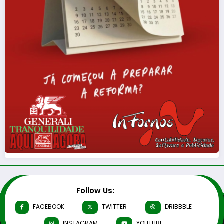
Follow Us:
FACEBOOK
TWITTER
DRIBBBLE
INSTAGRAM
YOUTUBE