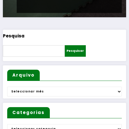
Pesquisa
Pesquisar
Arquivo
Arquivo
Categorias
Categorias