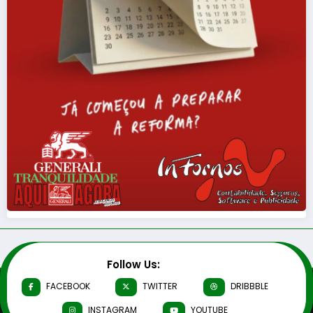
Follow Us:
FACEBOOK
TWITTER
DRIBBBLE
INSTAGRAM
YOUTUBE