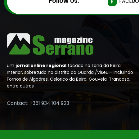
Follow Us:
FACEB
um
jornal online regional
focado na zona da Beira
Interior, sobretudo no distrito da Guarda /Viseu— incluindo
Fornos de Algodres, Celorico da Beira, Gouveia, Trancoso,
entre outros
Contact: +351 934 104 923