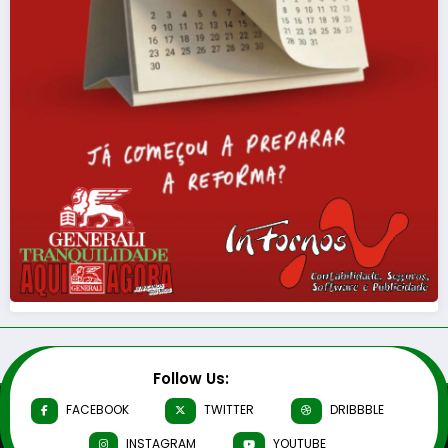
Follow Us:
FACEBOOK
TWITTER
DRIBBBLE
INSTAGRAM
YOUTUBE