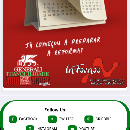
Follow Us:
FACEBOOK
TWITTER
DRIBBBLE
INSTAGRAM
YOUTUBE