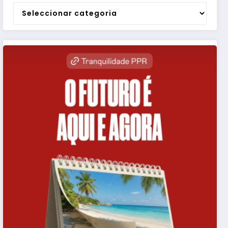
Categorias