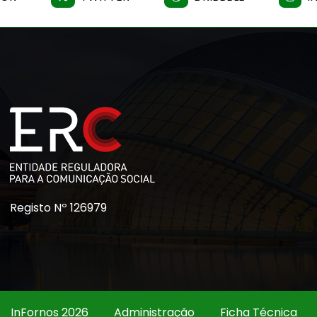
Registo Nº 126979
InFornos 2026
Administração
Ficha Técnica