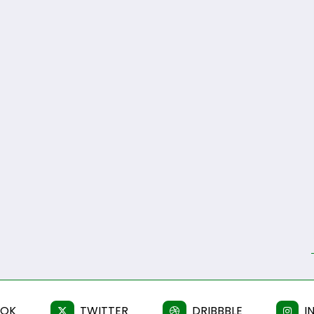
OOK
TWITTER
DRIBBBLE
I