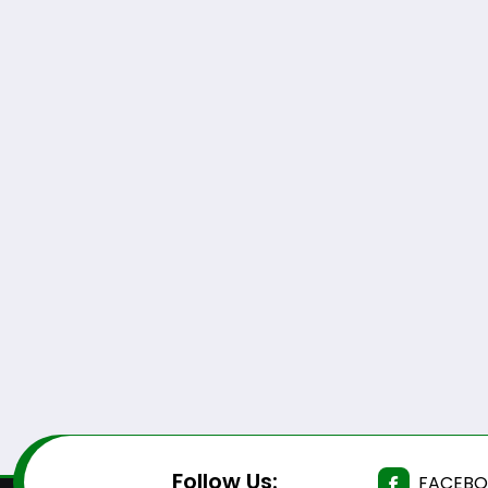
Follow Us:
FACEB