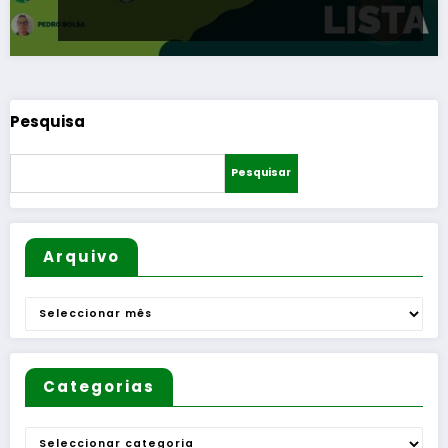
Pesquisa
Pesquisar
Arquivo
Arquivo
Categorias
Categorias