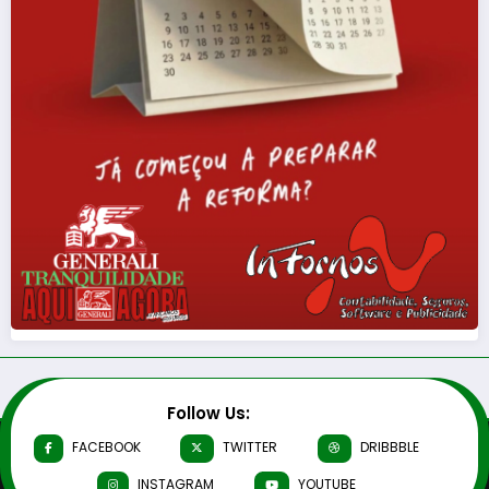
Follow Us:
FACEBOOK
TWITTER
DRIBBBLE
INSTAGRAM
YOUTUBE