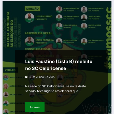
Luis Faustino (Lista B) reeleito
no SC Celoricense
5 De Junho De 2022
Na sede do SC Celoricense, na noite deste
sábado, teve lugar o ato eleitoral que…
Ler mais