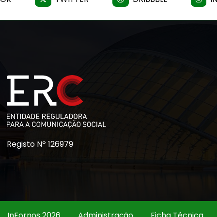
Registo Nº 126979
InFornos 2026
Administração
Ficha Técnica