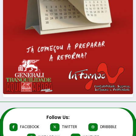
Follow Us:
FACEBOOK
TWITTER
DRIBBBLE