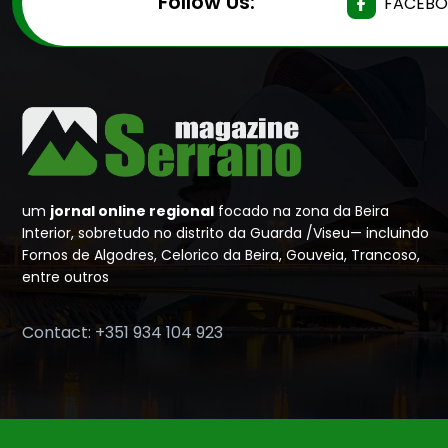
Follow Us:
FACEB
um
jornal online regional
focado na zona da Beira
Interior, sobretudo no distrito da Guarda /Viseu— incluindo
Fornos de Algodres, Celorico da Beira, Gouveia, Trancoso,
entre outros
Contact: +351 934 104 923