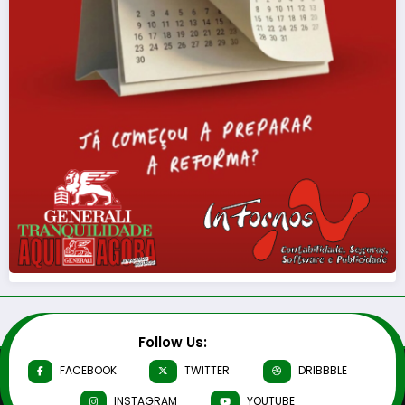
Follow Us:
FACEBOOK
TWITTER
DRIBBBLE
INSTAGRAM
YOUTUBE