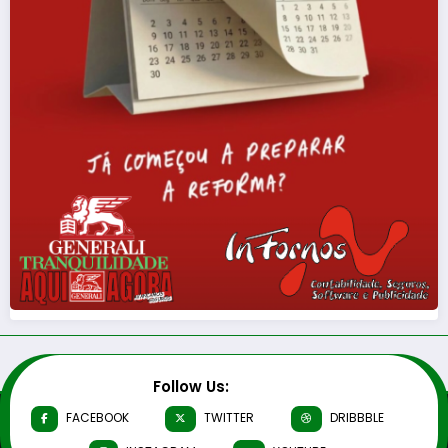
Follow Us:
FACEBOOK
TWITTER
DRIBBBLE