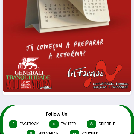
Follow Us:
FACEBOOK
TWITTER
DRIBBBLE
INSTAGRAM
YOUTUBE