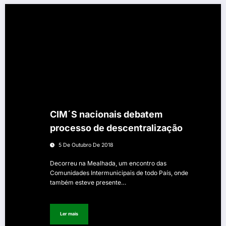
CIM´S nacionais debatem
processo de descentralização
5 De Outubro De 2018
Decorreu na Mealhada, um encontro das
Comunidades Intermunicipais de todo País, onde
também esteve presente…
Ler mais