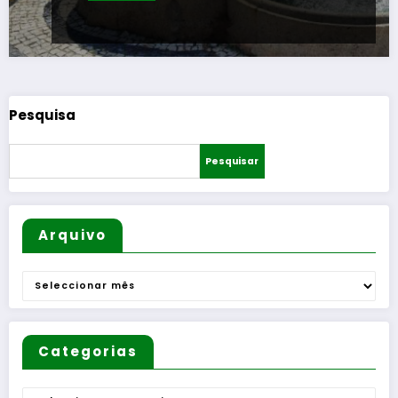
Pesquisa
Pesquisar
Arquivo
Arquivo
Categorias
Categorias