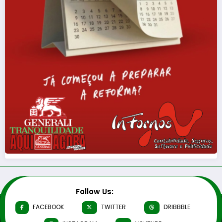
Follow Us:
FACEBOOK
TWITTER
DRIBBBLE