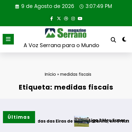
Saltar
9 de Agosto de 2026
3:07:49 PM
para
o
conteúdo
A Voz Serrana para o Mundo
Início
»
medidas fiscais
Etiqueta: medidas fiscais
Últimas
Liga 2 Meu Super – CD Tondela
e Merendas das Eiras de Santa Catarina, em Freixeda do Torr