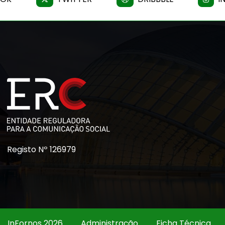
Registo Nº 126979
InFornos 2026
Administração
Ficha Técnica