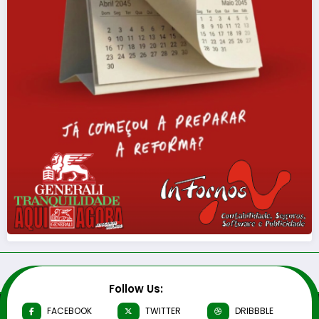
Follow Us:
FACEBOOK
TWITTER
DRIBBBLE