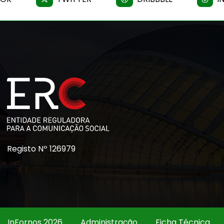
Registo Nº 126979
InFornos 2026
Administração
Ficha Técnica