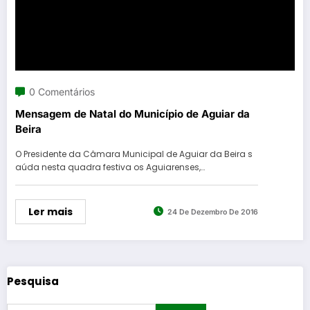
0 Comentários
Mensagem de Natal do Município de Aguiar da
Beira
O Presidente da Câmara Municipal de Aguiar da Beira s
aúda nesta quadra festiva os Aguiarenses,…
Ler mais
24 De Dezembro De 2016
Pesquisa