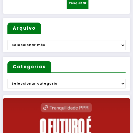
Pesquisar
Arquivo
Arquivo
Categorias
Categorias