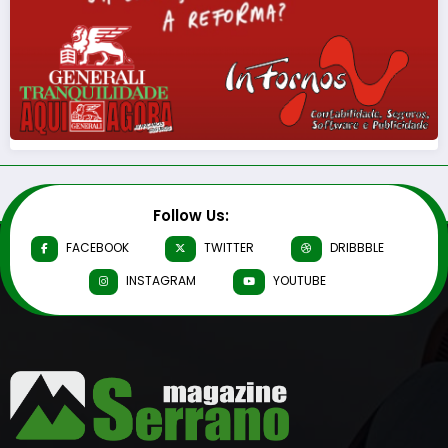
Follow Us:
FACEBOOK
TWITTER
DRIBBBLE
INSTAGRAM
YOUTUBE