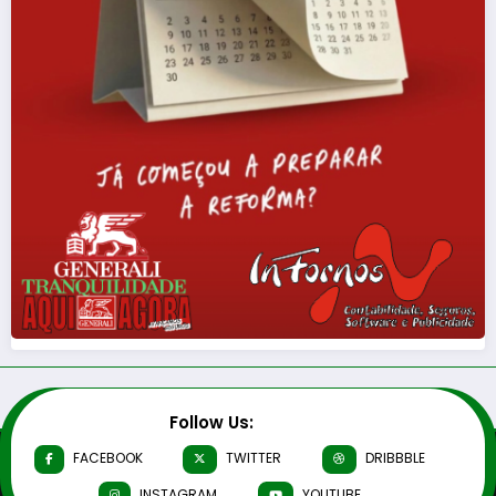
Follow Us:
FACEBOOK
TWITTER
DRIBBBLE
INSTAGRAM
YOUTUBE